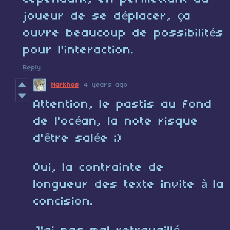
joueur de se déplacer, ça
ouvre beaucoup de possibilités
pour l'interaction.
Reply
Narkhos
4 years ago
Attention, le pastis au fond
de l'océan, la note risque
d'être salée ;)
Oui, la contrainte de
longueur des texte invite à la
concision.