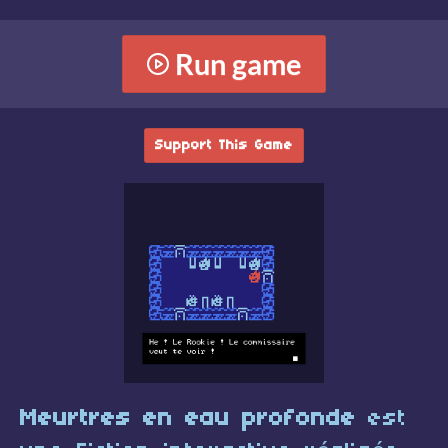
Run game
Support This Game
Meurtres en eau profonde
est